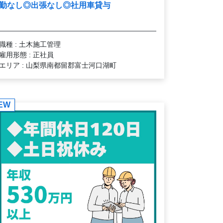
勤なし◎出張なし◎社用車貸与
職種 : 土木施工管理
雇用形態 : 正社員
エリア : 山梨県南都留郡富士河口湖町
EW