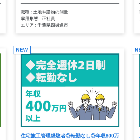
職種 : 土地や建物の測量
雇用形態 : 正社員
エリア : 千葉県四街道市
NEW
N
住宅施工管理経験者◎転勤なし◎年収800万