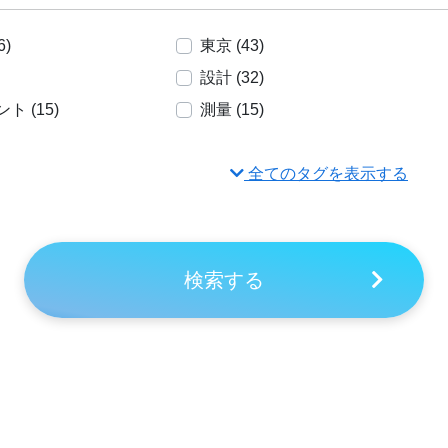
)
東京 (43)
設計 (32)
 (15)
測量 (15)
全てのタグを表示する
検索する