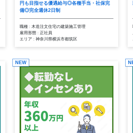
日
円も目指せる優遇給与◎各種手当・社保完
備◎完全週休2日制
職種 : 木造注文住宅の建築施工管理
雇用形態 : 正社員
エリア : 神奈川県横浜市都筑区
NEW
N