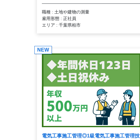
職種 : 土地や建物の測量
雇用形態 : 正社員
エリア : 千葉県柏市
NEW
電気工事施工管理◎1級電気工事施工管理技