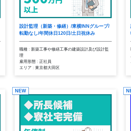
設計監理（新築・修繕）/東横INNグループ/
転勤なし/年間休日120日/土日祝休み
職種 : 新築工事や修繕工事の建築設計及び設計監
理
雇用形態 : 正社員
エリア : 東京都大田区
NEW
N