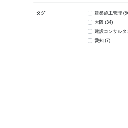
タグ
建築施工管理 (56
大阪 (34)
建設コンサルタント
愛知 (7)