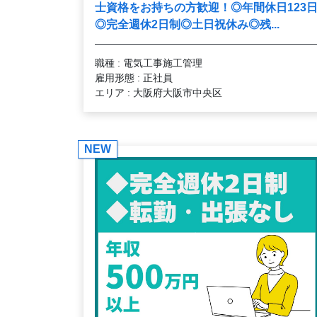
士資格をお持ちの方歓迎！◎年間休日123
◎完全週休2日制◎土日祝休み◎残...
職種 : 電気工事施工管理
雇用形態 : 正社員
エリア : 大阪府大阪市中央区
NEW