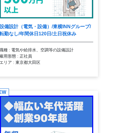
設備設計（電気・設備）/東横INNグループ/
転勤なし/年間休日120日/土日祝休み
職種 : 電気や給排水、空調等の設備設計
雇用形態 : 正社員
エリア : 東京都大田区
EW