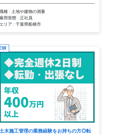
職種 : 土地や建物の測量
雇用形態 : 正社員
エリア : 千葉県船橋市
EW
土木施工管理の業務経験をお持ちの方◎転