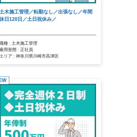
土木施工管理／転勤なし／出張なし／年間
休日120日／土日祝休み／
職種 : 土木施工管理
雇用形態 : 正社員
エリア : 神奈川県川崎市高津区
EW