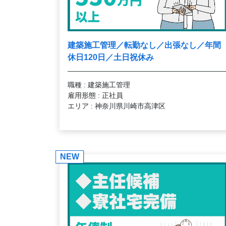
建築施工管理／転勤なし／出張なし／年間
休日120日／土日祝休み
職種 : 建築施工管理
雇用形態 : 正社員
エリア : 神奈川県川崎市高津区
NEW