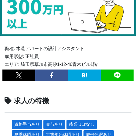
職種: 木造アパートの設計アシスタント
雇用形態: 正社員
エリア: 埼玉県草加市高砂1-12-46青木ビル1階
求人の特徴
資格手当あり
賞与あり
残業ほぼなし
夏季休暇あり
年末年始休暇あり
慶弔休暇あり