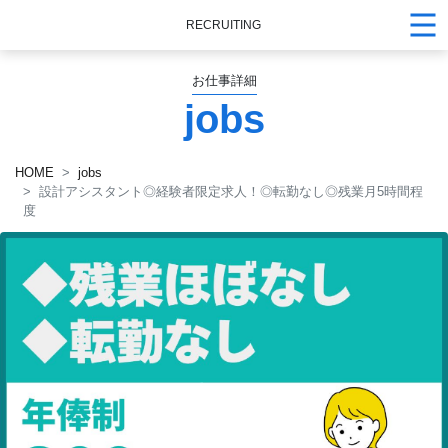
RECRUITING
お仕事詳細
jobs
HOME
jobs
設計アシスタント◎経験者限定求人！◎転勤なし◎残業月5時間程
度