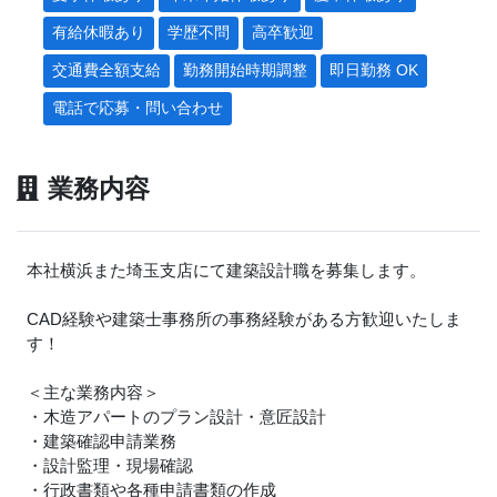
有給休暇あり
学歴不問
高卒歓迎
交通費全額支給
勤務開始時期調整
即日勤務 OK
電話で応募・問い合わせ
業務内容
本社横浜また埼玉支店にて建築設計職を募集します。
CAD経験や建築士事務所の事務経験がある方歓迎いたしま
す！
＜主な業務内容＞
・木造アパートのプラン設計・意匠設計
・建築確認申請業務
・設計監理・現場確認
・行政書類や各種申請書類の作成