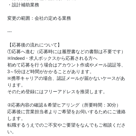
・設計補助業務
変更の範囲：会社の定める業務
---
【応募後の流れについて】
①応募へ進む（応募時には履歴書などの書類は不要です）
※Indeed・求人ボックスから応募される方へ
初めて応募を行う場合はアカウント作成やメール認証等、
3～5分ほど時間がかかることがあります。
※携帯キャリアの場合、認証メールが届かないケースがあ
ります。
そのため登録にはフリーアドレスを推奨します。
②応募内容の確認＆希望ヒアリング（所要時間：30分）
応募後に営業担当者よりご希望をお伺いするためにご連絡
します。
転職するうえでのご不安やご要望をなんでもご相談くださ
い。