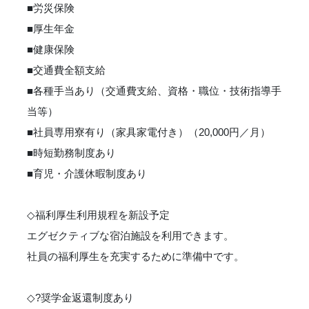
■労災保険
■厚生年金
■健康保険
■交通費全額支給
■各種手当あり（交通費支給、資格・職位・技術指導手
当等）
■社員専用寮有り（家具家電付き）（20,000円／月）
■時短勤務制度あり
■育児・介護休暇制度あり
◇福利厚生利用規程を新設予定
エグゼクティブな宿泊施設を利用できます。
社員の福利厚生を充実するために準備中です。
◇?奨学金返還制度あり