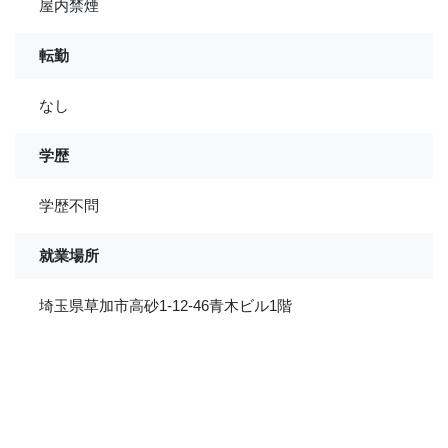
屋内禁煙
転勤
なし
学歴
学歴不問
就業場所
埼玉県草加市高砂1-12-46青木ビル1階