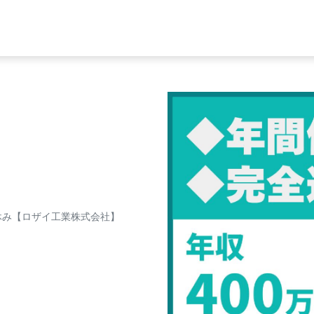
祝休み【ロザイ工業株式会社】