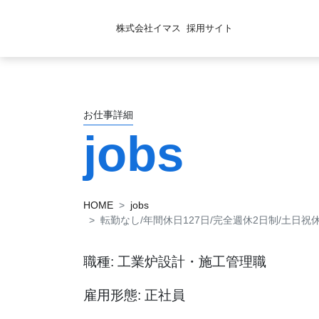
株式会社イマス
採用サイト
お仕事詳細
jobs
HOME
jobs
転勤なし/年間休日127日/完全週休2日制/土日
職種: 工業炉設計・施工管理職
雇用形態: 正社員