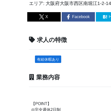
エリア: 大阪府大阪市西区南堀江1-2-1
X
Facebook
H
求人の特徴
有給休暇あり
業務内容
【POINT】
◎完全週休2日制