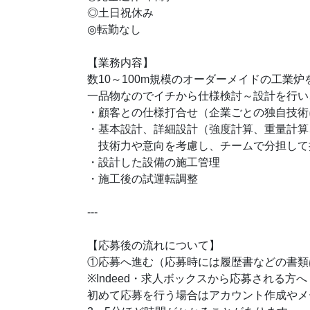
◎土日祝休み
◎転勤なし
【業務内容】
数10～100m規模のオーダーメイドの工業
一品物なのでイチから仕様検討～設計を行い
・顧客との仕様打合せ（企業ごとの独自技術
・基本設計、詳細設計（強度計算、重量計算、
技術力や意向を考慮し、チームで分担して
・設計した設備の施工管理
・施工後の試運転調整
---
【応募後の流れについて】
①応募へ進む（応募時には履歴書などの書類
※Indeed・求人ボックスから応募される方へ
初めて応募を行う場合はアカウント作成やメ