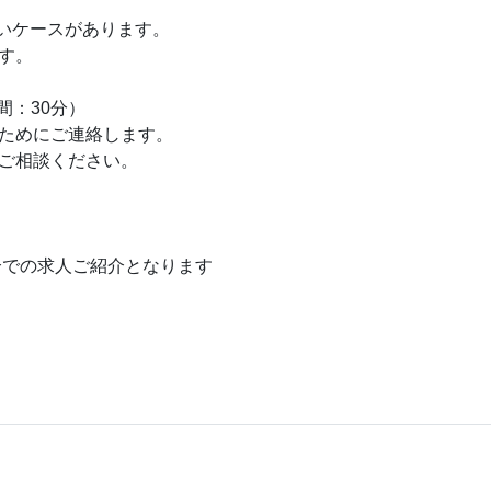
いケースがあります。
す。
間：30分）
ためにご連絡します。
ご相談ください。
介での求人ご紹介となります