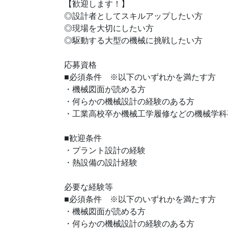
【歓迎します！】
◎設計者としてスキルアップしたい方
◎現場を大切にしたい方
◎駆動する大型の機械に挑戦したい方
応募資格
■必須条件 ※以下のいずれかを満たす方
・機械図面が読める方
・何らかの機械設計の経験のある方
・工業高校卒か機械工学履修などの機械学科
■歓迎条件
・プラント設計の経験
・熱設備の設計経験
必要な経験等
■必須条件 ※以下のいずれかを満たす方
・機械図面が読める方
・何らかの機械設計の経験のある方