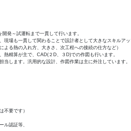
炉を開発～試運転まで一貫して行います。
、現場も一貫して関わることで設計者として大きなスキルアッ
による熱の入れ方、大きさ、次工程への接続の仕方など）
熱精算が主で、CAD(２D、３D)での作図も行います。
担当します。汎用的な設計、作図作業は主に外注しています。
は不要です）
ール認証等、