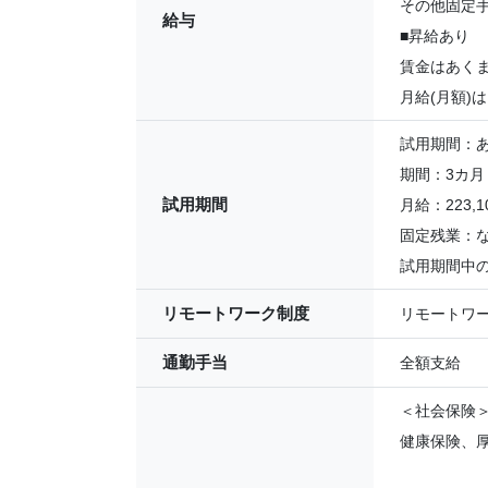
その他固定手当
給与
■昇給あり
賃金はあく
月給(月額)
試用期間：
期間：3カ月
試用期間
月給：223,10
固定残業：
試用期間中
リモートワーク制度
リモートワ
通勤手当
全額支給
＜社会保険
健康保険、