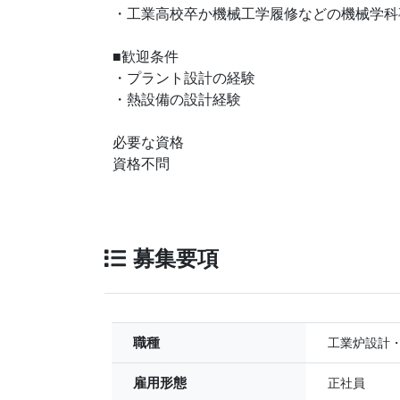
・工業高校卒か機械工学履修などの機械学科
■歓迎条件
・プラント設計の経験
・熱設備の設計経験
必要な資格
資格不問
募集要項
職種
工業炉設計
雇用形態
正社員