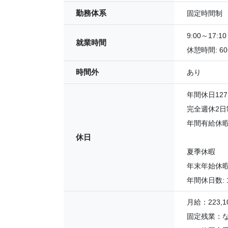
勤務体系
固定時間制
9:00～17:10
就業時間
休憩時間: 6
時間外
あり
年間休日12
完全週休2
年間有給休
休日
夏季休暇
年末年始休
年間休日数: 
月給：223,10
固定残業：