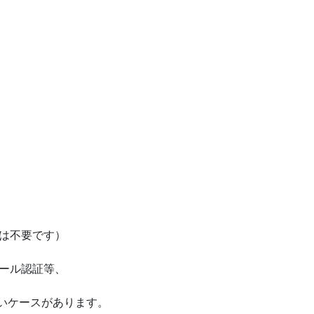
は不要です）
ール認証等、
いケースがあります。