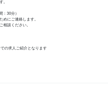
す。
間：30分）
ためにご連絡します。
ご相談ください。
介での求人ご紹介となります