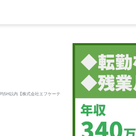
平均5H以内【株式会社エフケーテ