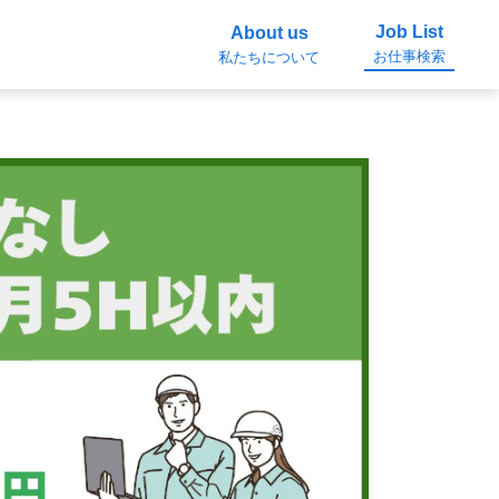
Job List
About us
お仕事検索
私たちについて