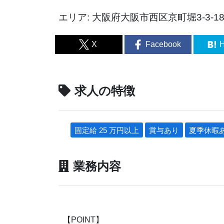
エリア: 大阪府大阪市西区京町堀3-3-
X
Facebook
H
求人の特徴
固定給 25 万円以上
賞与あり
夏季休暇
業務内容
【POINT】