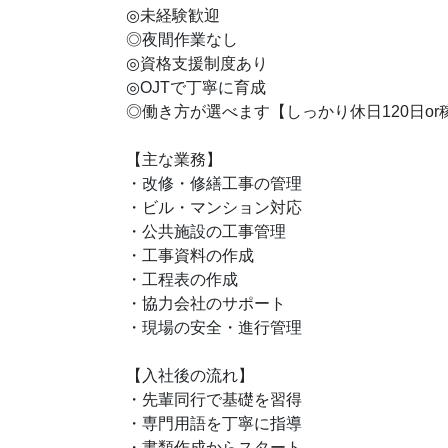
◎未経験歓迎
◎夜間作業なし
◎資格支援制度あり
◎OJTで丁寧に育成
◎働き方が選べます【しっかり休日120日o
【主な業務】
・改修・修繕工事の管理
・ビル・マンション対応
・公共施設の工事管理
・工事資料の作成
・工程表の作成
・協力会社のサポート
・現場の安全・進行管理
【入社後の流れ】
・先輩同行で基礎を習得
・専門用語を丁寧に指導
・書類作成からスタート