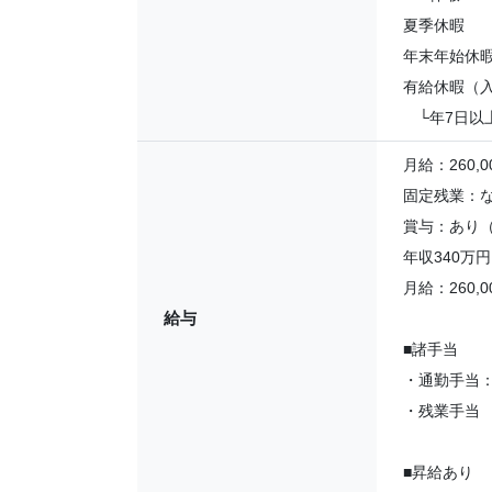
夏季休暇
年末年始休
有給休暇（入
└年7日以上
月給：260,00
固定残業：
賞与：あり（
年収340万
月給：260,
給与
■諸手当
・通勤手当
・残業手当
■昇給あり