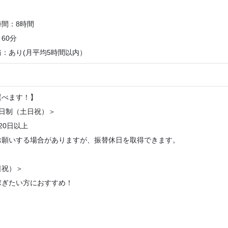
間：8時間
60分
：あり(月平均5時間以内）
選べます！】
2日制（土日祝）＞
20日以上
お願いする場合がありますが、振替休日を取得できます。
日祝）＞
稼ぎたい方におすすめ！