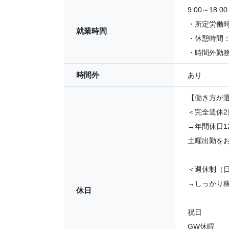
9:00～18:00
・所定労働時
就業時間
・休憩時間：
・時間外勤務
時間外
あり
【働き方が
＜完全週休
→年間休日1
土曜出勤を
＜週休制（
→しっかり
休日
祝日
GW休暇