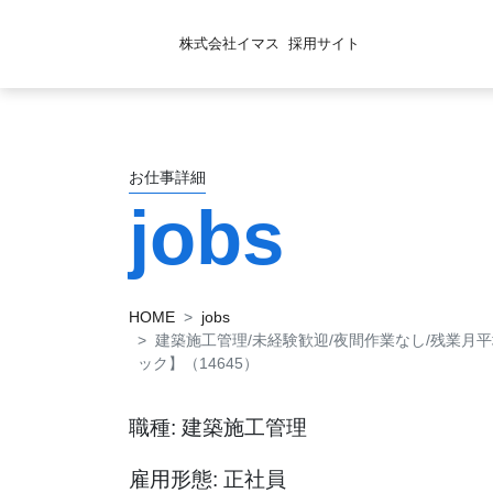
株式会社イマス
採用サイト
お仕事詳細
jobs
HOME
jobs
建築施工管理/未経験歓迎/夜間作業なし/残業月
ック】（14645）
職種: 建築施工管理
雇用形態: 正社員