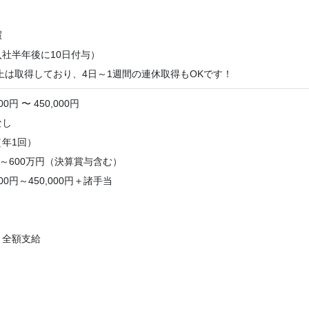
暇
社半年後に10日付与）
は取得しており、4日～1週間の連休取得もOKです！
0円 〜 450,000円
なし
年1回）
円～600万円（決算賞与含む）
000円～450,000円＋諸手当
：全額支給