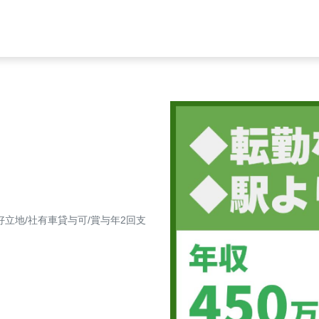
好立地/社有車貸与可/賞与年2回支