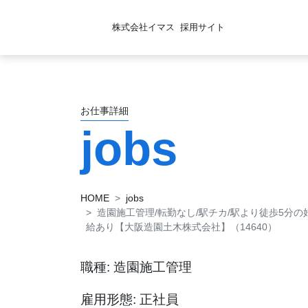
株式会社イマス
採用サイト
お仕事詳細
jobs
HOME
jobs
造園施工管理/転勤なし/駅チカ/駅より徒歩5分の
給あり【大阪造園土木株式会社】（14640）
職種: 造園施工管理
雇用形態: 正社員