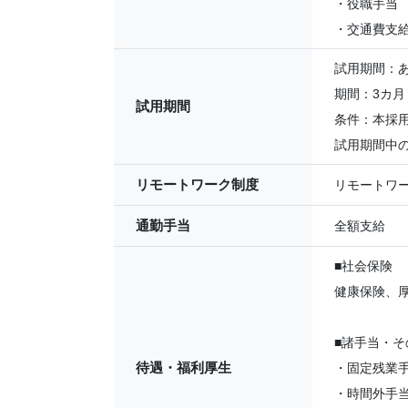
・役職手当
・交通費支
試用期間：
期間：3カ月
試用期間
条件：本採
試用期間中
リモートワーク制度
リモートワ
通勤手当
全額支給
■社会保険
健康保険、
■諸手当・そ
待遇・福利厚生
・固定残業
・時間外手