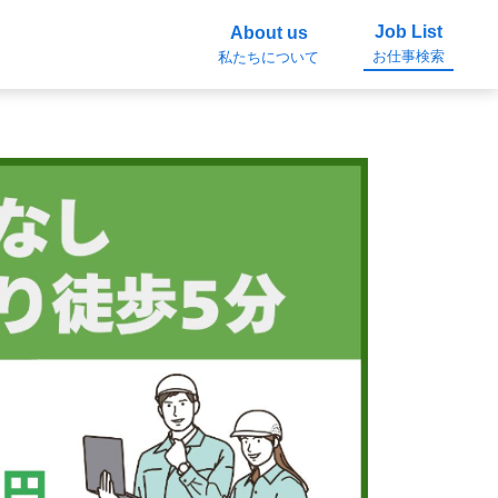
Job List
About us
お仕事検索
私たちについて