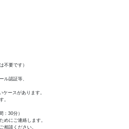
は不要です）
ール認証等、
いケースがあります。
す。
間：30分）
ためにご連絡します。
ご相談ください。