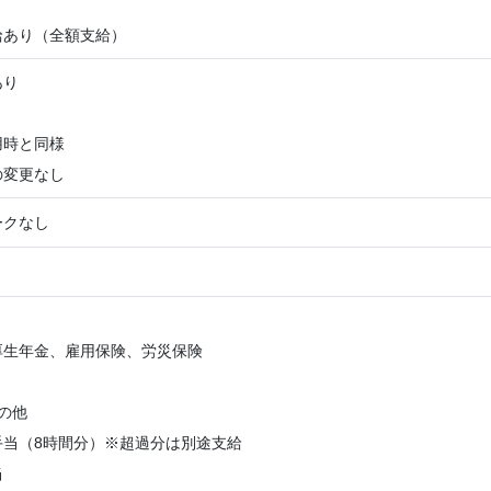
給あり（全額支給）
あり
用時と同様
の変更なし
ークなし
厚生年金、雇用保険、労災保険
の他
手当（8時間分）※超過分は別途支給
当