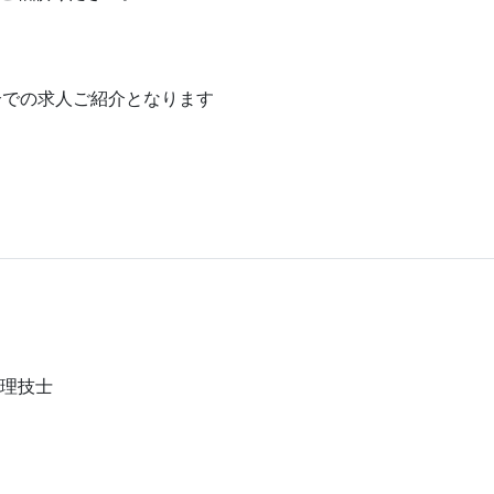
介での求人ご紹介となります
管理技士