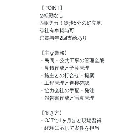
【POINT】
◎転勤なし
◎駅チカ！徒歩5分の好立地
◎社有車貸与可
◎賞与年2回支給あり
【主な業務】
・民間・公共工事の管理全般
・見積作成と予算管理
・施主との打合せ・提案
・工程管理と進捗確認
・協力会社の手配・発注
・報告書作成と写真管理
【働き方】
・OJTで1ヶ月ほど現場習得
・経験に応じて案件を担当