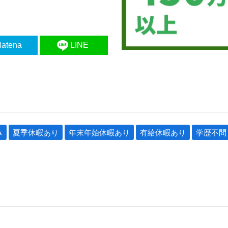
atena
LINE
み
夏季休暇あり
年末年始休暇あり
有給休暇あり
学歴不問