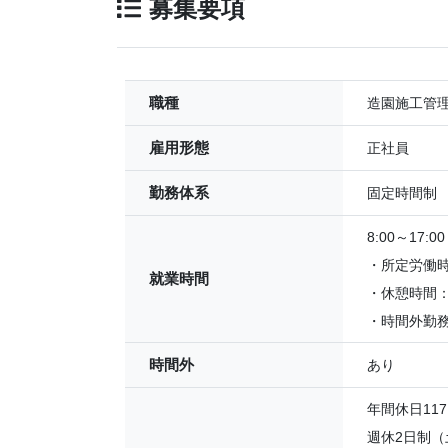
募集要項
職種
造園施工管
雇用形態
正社員
勤務体系
固定時間制
8:00～17:00
・所定労働時
就業時間
・休憩時間：
・時間外勤
時間外
あり
年間休日11
週休2日制（