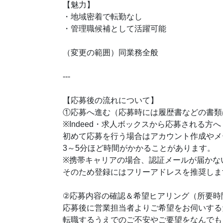
【魅力】
・地域密着で転勤なし
・管理職候補として活躍可能
（変更の範囲）同業務全般
---
【応募後の流れについて】
①応募へ進む（応募時には履歴書などの書類
※Indeed・求人ボックスから応募される方へ
初めて応募を行う場合はアカウント作成やメ
3～5分ほど時間がかかることがあります。
※携帯キャリアの場合、認証メールが届かな
そのため登録にはフリーアドレスを推奨しま
②応募内容の確認＆希望ヒアリング（所要時
応募後に営業担当者よりご希望をお伺いする
転職するうえでのご不安やご要望をなんでも