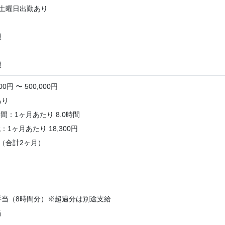
み土曜日出勤あり
暇
暇
0円 〜 500,000円
あり
：1ヶ月あたり 8.0時間
1ヶ月あたり 18,300円
（合計2ヶ月）
手当（8時間分）※超過分は別途支給
当