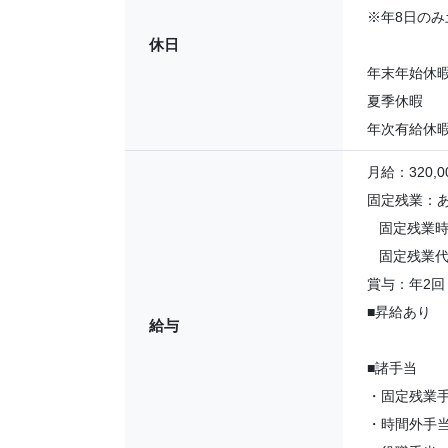
※年8日の
休日
年末年始休
夏季休暇
年次有給休
月給：320,00
固定残業：
固定残業時間
固定残業代：
賞与：年2回
■昇給あり
給与
■諸手当
・固定残業
・時間外手