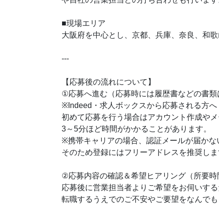
■現場エリア
大阪府を中心とし、京都、兵庫、奈良、和歌
---
【応募後の流れについて】
①応募へ進む（応募時には履歴書などの書類
※Indeed・求人ボックスから応募される方へ
初めて応募を行う場合はアカウント作成やメ
3～5分ほど時間がかかることがあります。
※携帯キャリアの場合、認証メールが届かな
そのため登録にはフリーアドレスを推奨しま
②応募内容の確認＆希望ヒアリング（所要時
応募後に営業担当者よりご希望をお伺いする
転職するうえでのご不安やご要望をなんでも