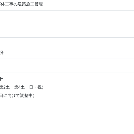
解体工事の建築施工管理
0分
1日
第2土・第4土・日・祝）
2日に向けて調整中）