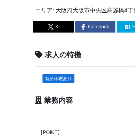
エリア: 大阪府大阪市中央区高麗橋4丁目
X
Facebook
H
求人の特徴
有給休暇あり
業務内容
【POINT】