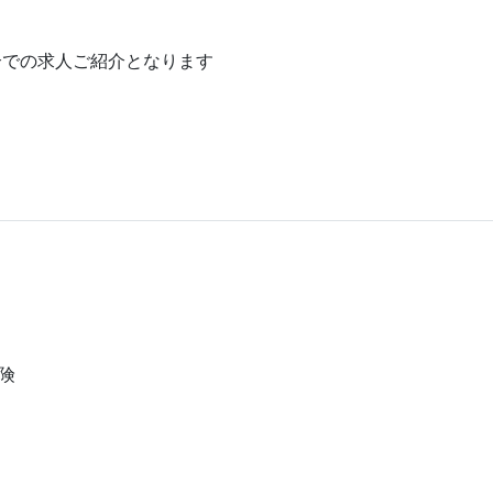
介での求人ご紹介となります
険