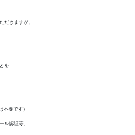
ただきますが、
とを
は不要です）
ール認証等、