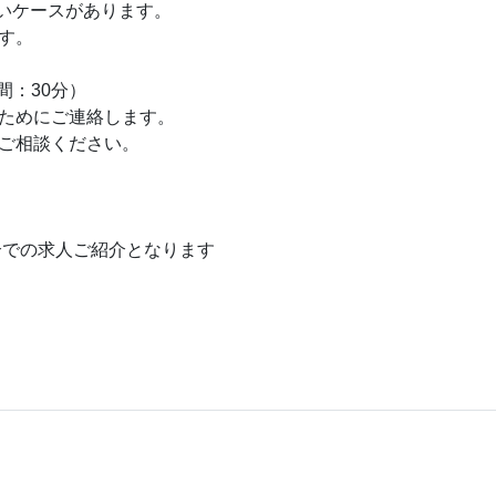
いケースがあります。
す。
間：30分）
ためにご連絡します。
ご相談ください。
介での求人ご紹介となります