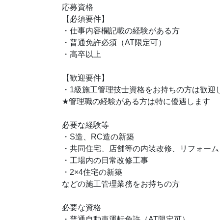
応募資格
【必須要件】
・仕事内容欄記載の経験がある方
・普通免許必須（AT限定可）
・高卒以上
【歓迎要件】
・1級施工管理技士資格をお持ちの方は歓迎
★
管理職の経験がある方は特に優遇します
必要な経験等
・S造、RC造の新築
・共同住宅、店舗等の内装改修、リフォーム
・工場内の日常改修工事
・2×4住宅の新築
などの施工管理業務をお持ちの方
必要な資格
・普通自動車運転免許（AT限定可）