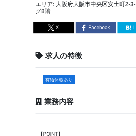
エリア: 大阪府大阪市中央区安土町2-3
グ8階
X
Facebook
H
求人の特徴
有給休暇あり
業務内容
【POINT】