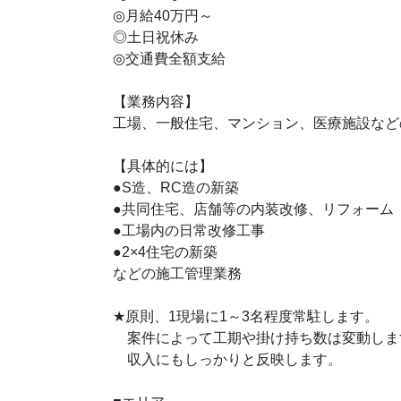
◎月給40万円～
◎土日祝休み
◎交通費全額支給
【業務内容】
工場、一般住宅、マンション、医療施設など
【具体的には】
●S造、RC造の新築
●共同住宅、店舗等の内装改修、リフォーム
●工場内の日常改修工事
●2×4住宅の新築
などの施工管理業務
★
原則、1現場に1～3名程度常駐します。
案件によって工期や掛け持ち数は変動しま
収入にもしっかりと反映します。