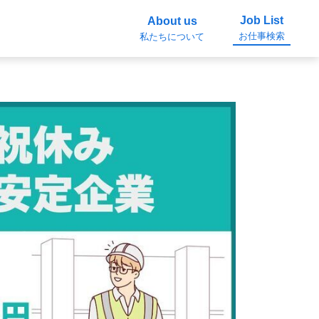
Job List
About us
お仕事検索
私たちについて