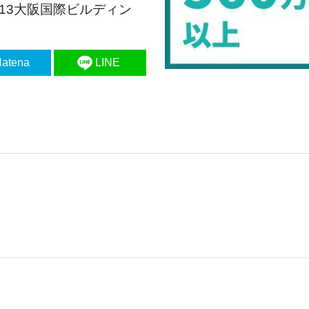
-13大阪国際ビルディン
atena
LINE