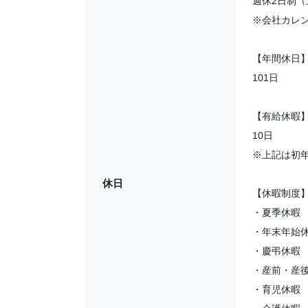
週休2日制
※会社カレ
【年間休日
101日
【有給休暇
10日
※上記は初
休日
【休暇制度
・夏季休暇
・年末年始
・慶弔休暇
・産前・産
・育児休暇