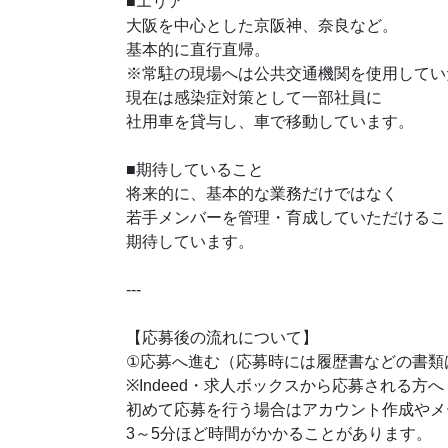
■エリア
大阪を中心とした京阪神、奈良など。
基本的に直行直帰。
※常駐の現場へは公共交通機関を使用してい
現在は感染症対策として一部社員に
社用車を貸与し、車で移動しています。
■期待していること
将来的に、基本的な業務だけではなく
若手メンバーを管理・育成していただけるこ
期待しています。
---
【応募後の流れについて】
①応募へ進む（応募時には履歴書などの書類
※Indeed・求人ボックスから応募される方へ
初めて応募を行う場合はアカウント作成やメ
3～5分ほど時間がかかることがあります。