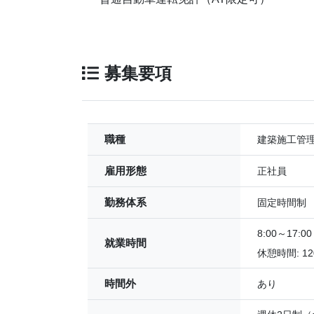
募集要項
職種
建築施工管
雇用形態
正社員
勤務体系
固定時間制
8:00～17:00
就業時間
休憩時間: 1
時間外
あり