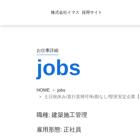
株式会社イマス
採用サイト
お仕事詳細
jobs
HOME
jobs
土日祝休み/直行直帰可/転勤なし/堅実安定企業
職種: 建築施工管理
雇用形態: 正社員