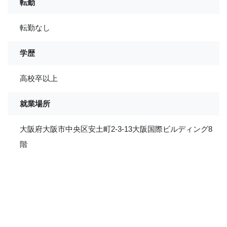
転勤
転勤なし
学歴
高校卒以上
就業場所
大阪府大阪市中央区安土町2-3-13大阪国際ビルディング8
階