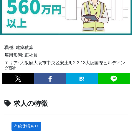
職種: 建築積算
雇用形態: 正社員
エリア: 大阪府大阪市中央区安土町2-3-13大阪国際ビルディン
グ8階
求人の特徴
有給休暇あり