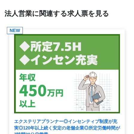
法人営業に関連する求人票を見る
NEW
エクステリアプランナー◎インセンティブ制度が充
実◎120年以上続く安定の老舗企業◎所定労働時間が