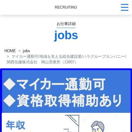
RECRUITING
お仕事詳細
jobs
HOME
jobs
マイカー通勤可/地域を支える総合建設業/ハラグループカンパニー/
関西住建株式会社 岡山営業所（13807）