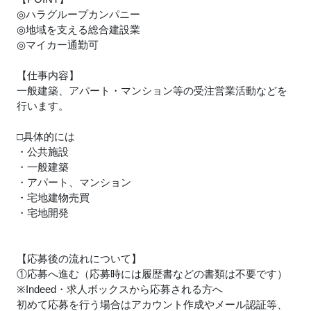
◎ハラグループカンパニー
◎地域を支える総合建設業
◎マイカー通勤可
【仕事内容】
一般建築、アパート・マンション等の受注営業活動などを
行います。
□具体的には
・公共施設
・一般建築
・アパート、マンション
・宅地建物売買
・宅地開発
【応募後の流れについて】
①応募へ進む（応募時には履歴書などの書類は不要です）
※Indeed・求人ボックスから応募される方へ
初めて応募を行う場合はアカウント作成やメール認証等、