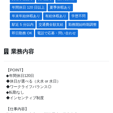
年間休日 120 日以上
夏季休暇あり
年末年始休暇あり
有給休暇あり
学歴不問
駅近 5 分以内
交通費全額支給
勤務開始時期調整
即日勤務 OK
電話で応募・問い合わせ
業務内容
【POINT】
◆年間休日120日
◆休日が選べる（火水 or 水日）
◆ワークライフバランス◎
◆転勤なし
◆インセンティブ制度
【仕事内容】