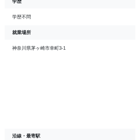
学歴
学歴不問
就業場所
神奈川県茅ヶ崎市幸町3-1
沿線・最寄駅