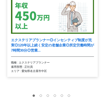
エクステリアプランナー◎インセンティブ制度が充
実◎120年以上続く安定の老舗企業◎所定労働時間が
7時間30分◎営業...
職種 : エクステリアプランナー
雇用形態 : 正社員
エリア : 愛知県名古屋市中区