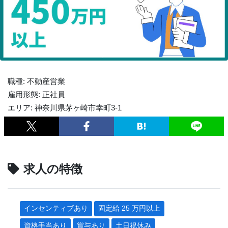
職種: 不動産営業
雇用形態: 正社員
エリア: 神奈川県茅ヶ崎市幸町3-1
求人の特徴
インセンティブあり
固定給 25 万円以上
資格手当あり
賞与あり
土日祝休み