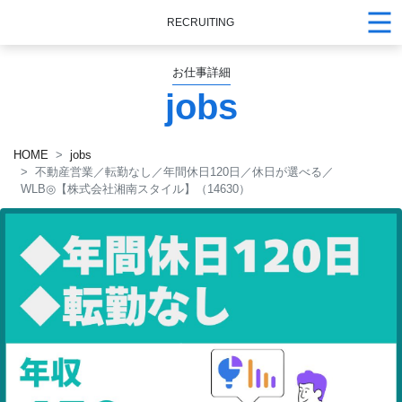
RECRUITING
お仕事詳細
jobs
HOME
jobs
不動産営業／転勤なし／年間休日120日／休日が選べる／
WLB◎【株式会社湘南スタイル】（14630）