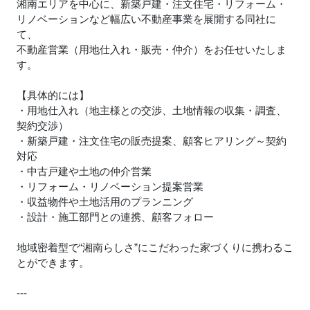
湘南エリアを中心に、新築戸建・注文住宅・リフォーム・
リノベーションなど幅広い不動産事業を展開する同社に
て、
不動産営業（用地仕入れ・販売・仲介）をお任せいたしま
す。
【具体的には】
・用地仕入れ（地主様との交渉、土地情報の収集・調査、
契約交渉）
・新築戸建・注文住宅の販売提案、顧客ヒアリング～契約
対応
・中古戸建や土地の仲介営業
・リフォーム・リノベーション提案営業
・収益物件や土地活用のプランニング
・設計・施工部門との連携、顧客フォロー
地域密着型で“湘南らしさ”にこだわった家づくりに携わるこ
とができます。
---