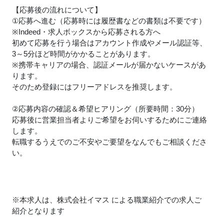
【応募後の流れについて】
①応募へ進む（応募時には履歴書などの書類は不要です）
※Indeed・求人ボックスから応募される方へ
初めて応募を行う場合はアカウント作成やメール認証等、
3～5分ほど時間がかかることがあります。
※携帯キャリアの場合、認証メールが届かないケースがあ
ります。
そのため登録にはフリーアドレスを推奨します。
②応募内容の確認＆希望ヒアリング（所要時間：30分）
応募後に営業担当者よりご希望をお伺いするためにご連絡
します。
転職するうえでのご不安やご要望をなんでもご相談くださ
い。
※本求人は、株式会社イマス による職業紹介での求人ご
紹介となります