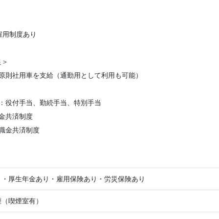
雇用制度あり
足＞
：原則社用車を支給（通勤用として利用も可能）
当：役付手当、勤続手当、特別手当
金共済制度
職金共済制度
り・厚生年金あり・雇用保険あり・労災保険あり
煙（喫煙室有）