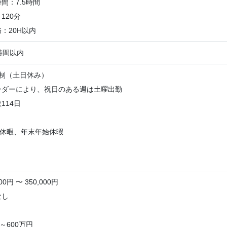
間：7.5時間
120分
：20H以内
時間以内
日制（土日休み）
ンダーにより、祝日のある週は土曜出勤
114日
季休暇、年末年始休暇
0円 〜 350,000円
なし
～600万円