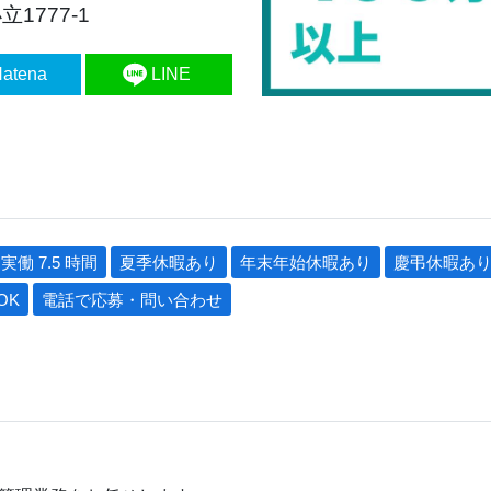
1777-1
atena
LINE
実働 7.5 時間
夏季休暇あり
年末年始休暇あり
慶弔休暇あ
OK
電話で応募・問い合わせ