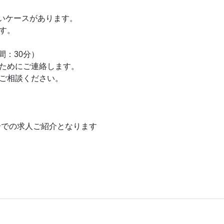
いケースがあります。
す。
間：30分）
ためにご連絡します。
ご相談ください。
介での求人ご紹介となります