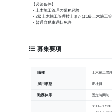
【必須条件】
・土木施工管理の業務経験
・2級土木施工管理技士または1級土木施工
・普通自動車運転免許
募集要項
職種
土木施工管
雇用形態
正社員
勤務体系
固定時間制
8:00～17:30