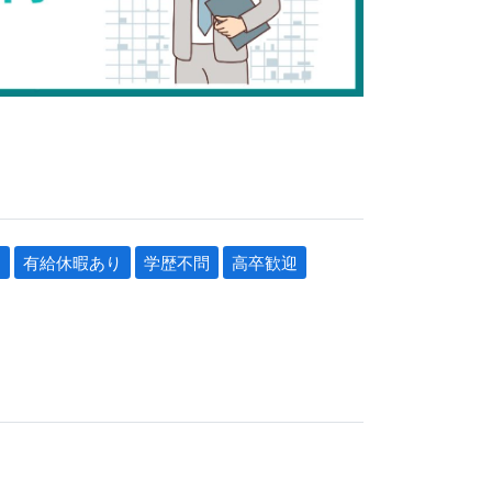
り
有給休暇あり
学歴不問
高卒歓迎