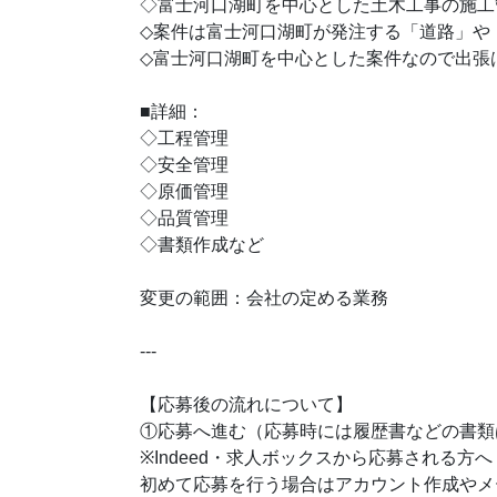
◇富士河口湖町を中心とした土木工事の施工
◇案件は富士河口湖町が発注する「道路」や
◇富士河口湖町を中心とした案件なので出張
■詳細：
◇工程管理
◇安全管理
◇原価管理
◇品質管理
◇書類作成など
変更の範囲：会社の定める業務
---
【応募後の流れについて】
①応募へ進む（応募時には履歴書などの書類
※Indeed・求人ボックスから応募される方へ
初めて応募を行う場合はアカウント作成やメ