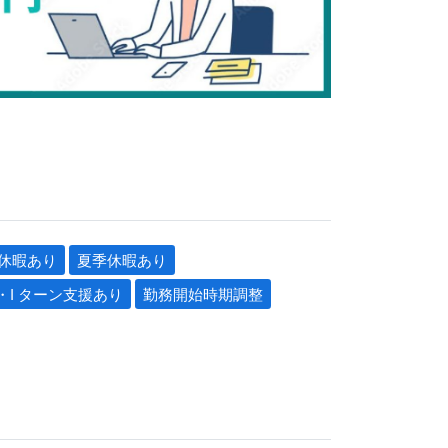
休暇あり
夏季休暇あり
・I ターン支援あり
勤務開始時期調整