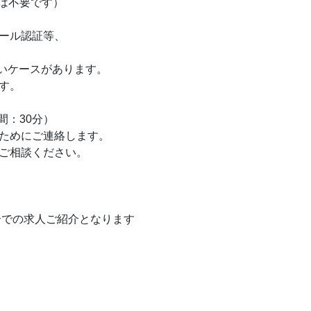
は不要です）
ール認証等、
いケースがあります。
す。
間：30分）
ためにご連絡します。
ご相談ください。
介での求人ご紹介となります