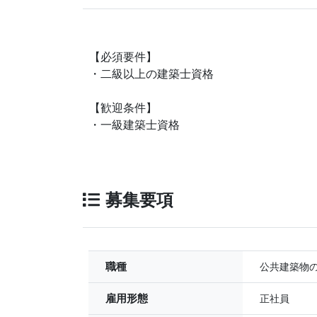
【必須要件】
・二級以上の建築士資格
【歓迎条件】
・一級建築士資格
募集要項
職種
公共建築物
雇用形態
正社員