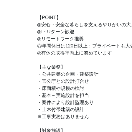
【POINT】
◎安心・安全な暮らしを支えるやりがいの大
◎I・Uターン歓迎
◎リモートワーク推奨
◎年間休日は120日以上：プライベートも大
◎有休の取得率向上に努めています
【主な業務】
・公共建築の企画・建築設計
・官公庁との設計打合せ
・床面積や規模の検討
・基本～実施設計を担当
・案件により設計監理あり
・土木付帯建築の設計
※工事実務はありません
【対象施設】