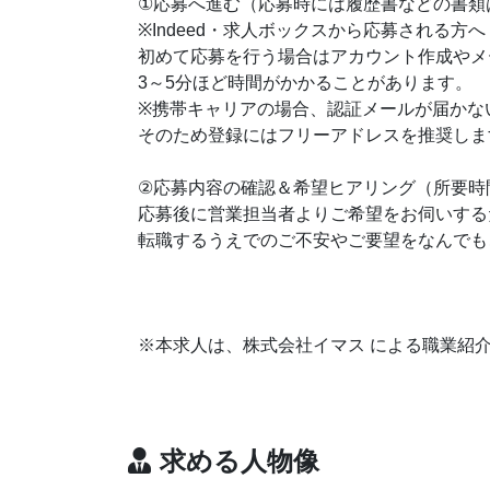
①応募へ進む（応募時には履歴書などの書類
※Indeed・求人ボックスから応募される方へ
初めて応募を行う場合はアカウント作成やメ
3～5分ほど時間がかかることがあります。
※携帯キャリアの場合、認証メールが届かな
そのため登録にはフリーアドレスを推奨しま
②応募内容の確認＆希望ヒアリング（所要時
応募後に営業担当者よりご希望をお伺いする
転職するうえでのご不安やご要望をなんでも
※本求人は、株式会社イマス による職業紹
求める人物像