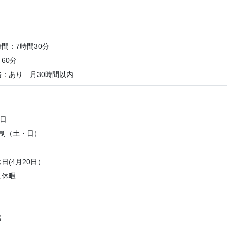
間：7時間30分
60分
：あり 月30時間以内
0日
制（土・日）
日(4月20日）
ュ休暇
暇