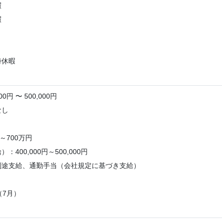
暇
暇
時休暇
0円 〜 500,000円
なし
～700万円
：400,000円～500,000円
別途支給、通勤手当（会社規定に基づき支給）
（7月）