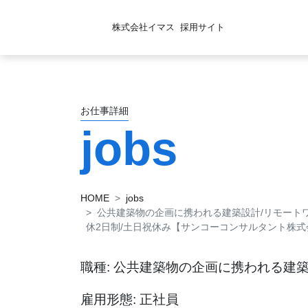
株式会社イマス
採用サイト
お仕事詳細
jobs
HOME
jobs
公共建築物の企画に携われる建築設計/リモートワ
休2日制/土日祝休み【サンコーコンサルタント株式
職種: 公共建築物の企画に携われる建
雇用形態: 正社員