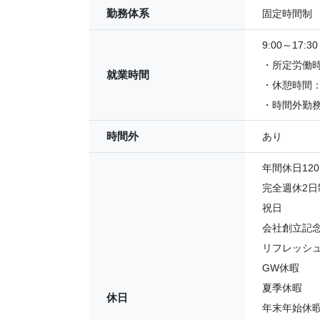
勤務体系
固定時間制
9:00～17:30
・所定労働時
就業時間
・休憩時間：
・時間外勤務
時間外
あり
年間休日12
完全週休2日
祝日
会社創立記念
リフレッシ
GW休暇
夏季休暇
休日
年末年始休