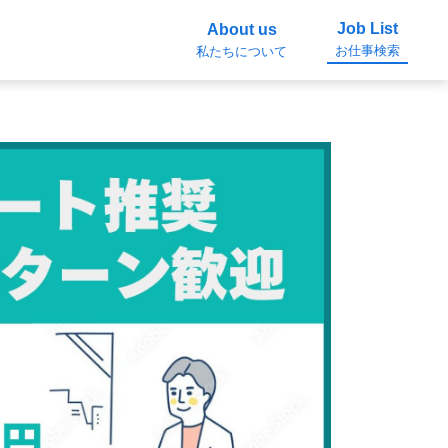
Job List
About us
お仕事検索
私たちについて