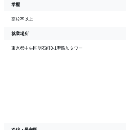
学歴
高校卒以上
就業場所
東京都中央区明石町8-1聖路加タワー
沿線・最寄駅