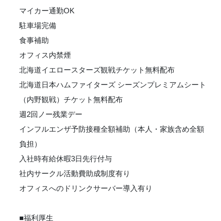
マイカー通勤OK
駐車場完備
食事補助
オフィス内禁煙
北海道イエロースターズ観戦チケット無料配布
北海道日本ハムファイターズ シーズンプレミアムシート
（内野観戦）チケット無料配布
週2回ノー残業デー
インフルエンザ予防接種全額補助（本人・家族含め全額
負担）
入社時有給休暇3日先行付与
社内サークル活動費助成制度有り
オフィスへのドリンクサーバー導入有り
■福利厚生