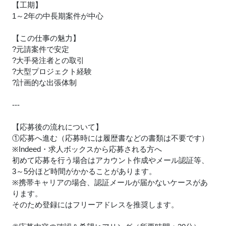
【工期】
1～2年の中長期案件が中心
【この仕事の魅力】
?元請案件で安定
?大手発注者との取引
?大型プロジェクト経験
?計画的な出張体制
---
【応募後の流れについて】
①応募へ進む（応募時には履歴書などの書類は不要です）
※Indeed・求人ボックスから応募される方へ
初めて応募を行う場合はアカウント作成やメール認証等、
3～5分ほど時間がかかることがあります。
※携帯キャリアの場合、認証メールが届かないケースがあ
ります。
そのため登録にはフリーアドレスを推奨します。