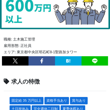
職種: 土木施工管理
雇用形態: 正社員
エリア: 東京都中央区明石町8-1聖路加タワー
求人の特徴
固定給 35 万円以上
資格手当あり
賞与あり
土日祝休み
完全週休二日制
夏季休暇あり