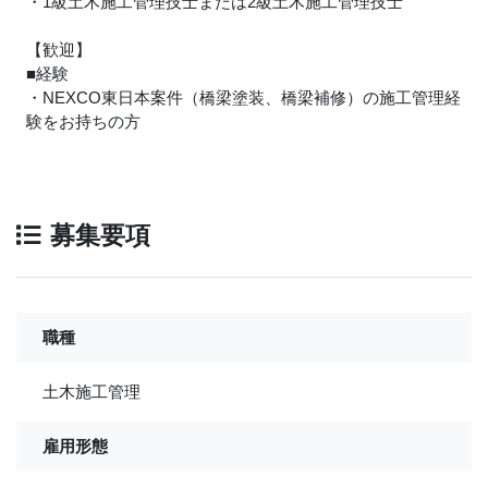
・1級土木施工管理技士または2級土木施工管理技士
【歓迎】
■経験
・NEXCO東日本案件（橋梁塗装、橋梁補修）の施工管理経
験をお持ちの方
募集要項
職種
土木施工管理
雇用形態