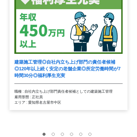
建築施工管理◎自社内立ち上げ部門の責任者候補
◎120年以上続く安定の老舗企業◎所定労働時間が7
時間30分◎福利厚生充実
職種 : 自社内立ち上げ部門責任者候補としての建築施工管理
雇用形態 : 正社員
エリア : 愛知県名古屋市中区