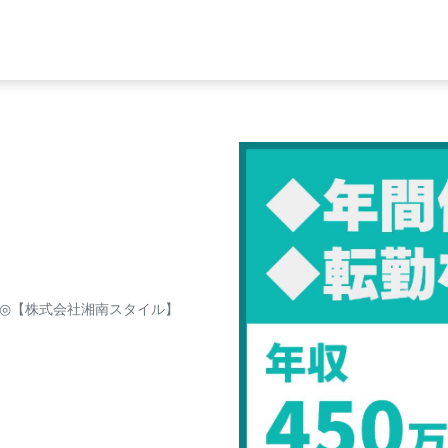
B◎【株式会社湘南スタイル】