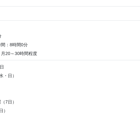
分
間：8時間0分
月20～30時間程度
0日
水・日）
（7日）
日）