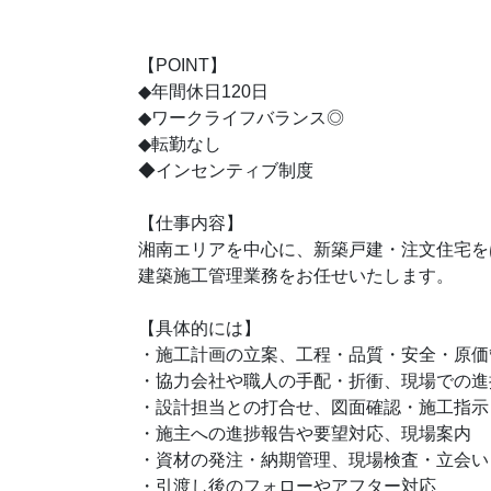
【POINT】
◆年間休日120日
◆ワークライフバランス◎
◆転勤なし
◆インセンティブ制度
【仕事内容】
湘南エリアを中心に、新築戸建・注文住宅を
建築施工管理業務をお任せいたします。
【具体的には】
・施工計画の立案、工程・品質・安全・原価
・協力会社や職人の手配・折衝、現場での進
・設計担当との打合せ、図面確認・施工指示
・施主への進捗報告や要望対応、現場案内
・資材の発注・納期管理、現場検査・立会い
・引渡し後のフォローやアフター対応