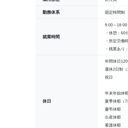
勤務体系
固定時間制
9:00～18:00
・休憩：60
就業時間
・所定労働時
・残業あり：
年間休日12
週休2日制（
祝日
年末年始休暇
休日
夏季休暇（7
慶弔休暇
出産休暇
看護休暇