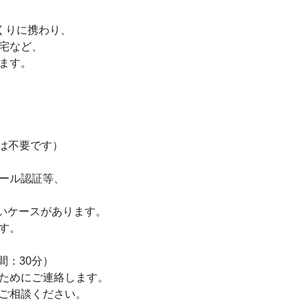
くりに携わり、
宅など、
ます。
は不要です）
ール認証等、
いケースがあります。
す。
間：30分）
ためにご連絡します。
ご相談ください。