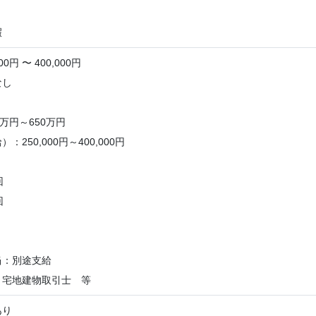
暇
0円 〜 400,000円
なし
0万円～650万円
：250,000円～400,000円
回
回
当：別途支給
：宅地建物取引士 等
あり