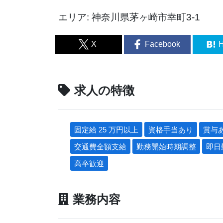
エリア: 神奈川県茅ヶ崎市幸町3-1
X
Facebook
H
求人の特徴
固定給 25 万円以上
資格手当あり
賞与
交通費全額支給
勤務開始時期調整
即日
高卒歓迎
業務内容