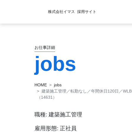
株式会社イマス
採用サイト
お仕事詳細
jobs
HOME
jobs
建築施工管理／転勤なし／年間休日120日／WL
（14631）
職種: 建築施工管理
雇用形態: 正社員