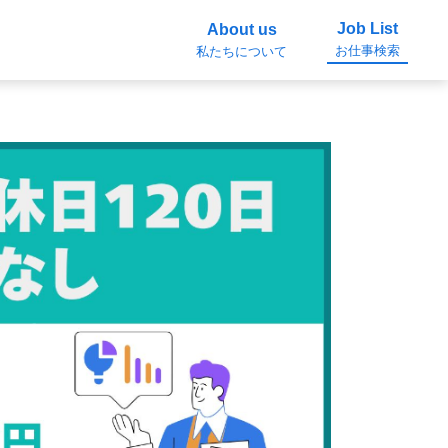
Job List
About us
お仕事検索
私たちについて