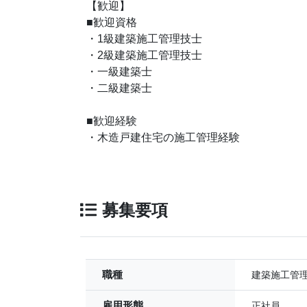
【歓迎】
■歓迎資格
・1級建築施工管理技士
・2級建築施工管理技士
・一級建築士
・二級建築士
■歓迎経験
・木造戸建住宅の施工管理経験
募集要項
職種
建築施工管
雇用形態
正社員