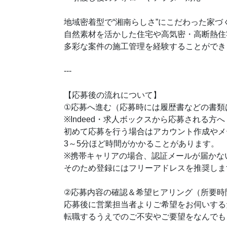
地域密着型で“湘南らしさ”にこだわった家づ
自然素材を活かした住宅や高気密・高断熱住
多彩な案件の施工管理を経験することができ
---
【応募後の流れについて】
①応募へ進む（応募時には履歴書などの書類
※Indeed・求人ボックスから応募される方へ
初めて応募を行う場合はアカウント作成やメ
3～5分ほど時間がかかることがあります。
※携帯キャリアの場合、認証メールが届かな
そのため登録にはフリーアドレスを推奨しま
②応募内容の確認＆希望ヒアリング（所要時
応募後に営業担当者よりご希望をお伺いする
転職するうえでのご不安やご要望をなんでも