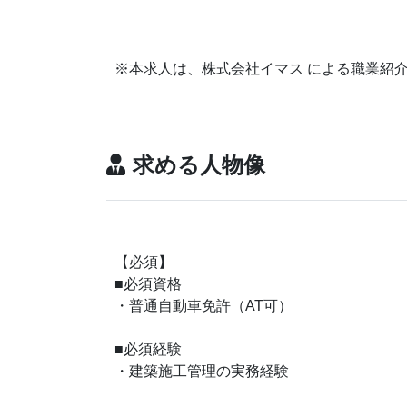
※本求人は、株式会社イマス による職業紹
求める人物像
【必須】
■必須資格
・普通自動車免許（AT可）
■必須経験
・建築施工管理の実務経験