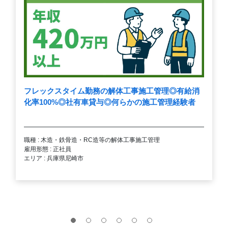
フレックスタイム勤務の解体工事施工管理◎有給消
化率100%◎社有車貸与◎何らかの施工管理経験者
職種 : 木造・鉄骨造・RC造等の解体工事施工管理
雇用形態 : 正社員
エリア : 兵庫県尼崎市