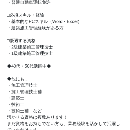
・普通自動車運転免許
□必須スキル・経験
・基本的なPCスキル（Word・Excel）
・建築施工管理経験がある方
□優遇する資格
・2級建築施工管理技士
・1級建築施工管理技士
◆40代・50代活躍中◆
◆他にも…
・施工管理技士
・施工管理技士補
・建築士
・技術士
・技術士補…など
活かせる資格は複数あります！
まだ資格をお持ちでない方も、業務経験を活かして活躍し
ていただけます。