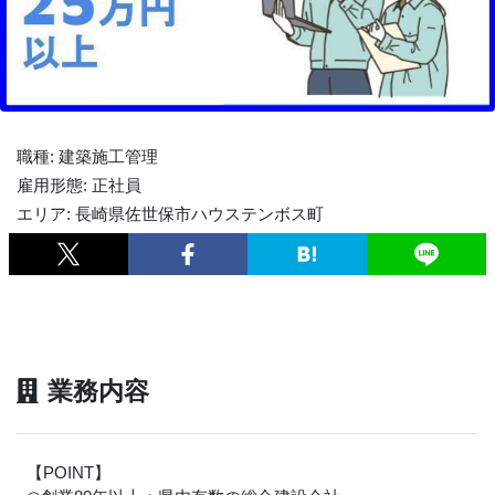
職種: 建築施工管理
雇用形態: 正社員
エリア: 長崎県佐世保市ハウステンボス町
業務内容
【POINT】