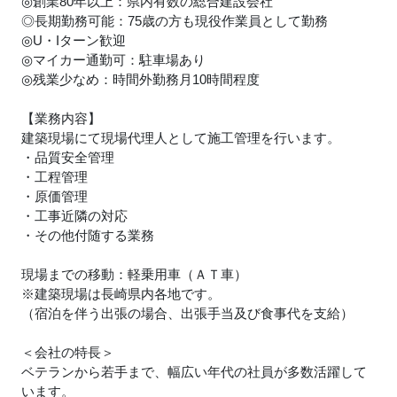
◎創業80年以上：県内有数の総合建設会社
◎長期勤務可能：75歳の方も現役作業員として勤務
◎U・Iターン歓迎
◎マイカー通勤可：駐車場あり
◎残業少なめ：時間外勤務月10時間程度
【業務内容】
建築現場にて現場代理人として施工管理を行います。
・品質安全管理
・工程管理
・原価管理
・工事近隣の対応
・その他付随する業務
現場までの移動：軽乗用車（ＡＴ車）
※建築現場は長崎県内各地です。
（宿泊を伴う出張の場合、出張手当及び食事代を支給）
＜会社の特長＞
ベテランから若手まで、幅広い年代の社員が多数活躍して
います。