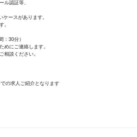
ール認証等、
いケースがあります。
す。
間：30分）
ためにご連絡します。
ご相談ください。
介での求人ご紹介となります