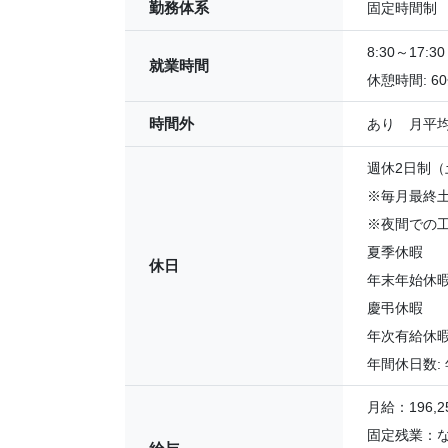
勤務体系
固定時間制
8:30～17:30
就業時間
休憩時間: 60
時間外
あり 月平均
週休2日制
※毎月最終
※夜間での
夏季休暇
休日
年末年始休
慶弔休暇
年次有給休
年間休日数: 
月給：196,25
固定残業：