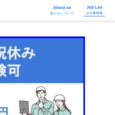
Job List
About us
お仕事検索
私たちについて