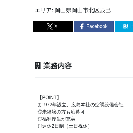
エリア: 岡山県岡山市北区辰巳
X
Facebook
H
業務内容
【POINT】
◎1972年設立、広島本社の空調設備会社
◎未経験の方も応募可
◎福利厚生が充実
◎週休2日制（土日祝休）