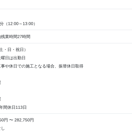
分（12:00～13:00）
残業時間27時間
（土・日・祝日）
土曜日は出勤日
工事や休日での施工となる場合、振替休日取得
暇
暇
年間休日113日
0円 〜 282,750円
なし