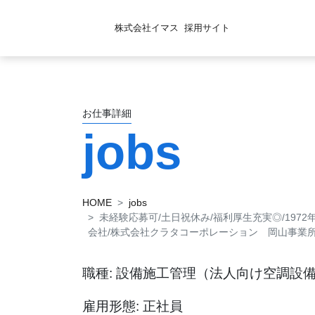
株式会社イマス
採用サイト
お仕事詳細
jobs
HOME
jobs
未経験応募可/土日祝休み/福利厚生充実◎/197
会社/株式会社クラタコーポレーション 岡山事業所（
職種: 設備施工管理（法人向け空調設
雇用形態: 正社員