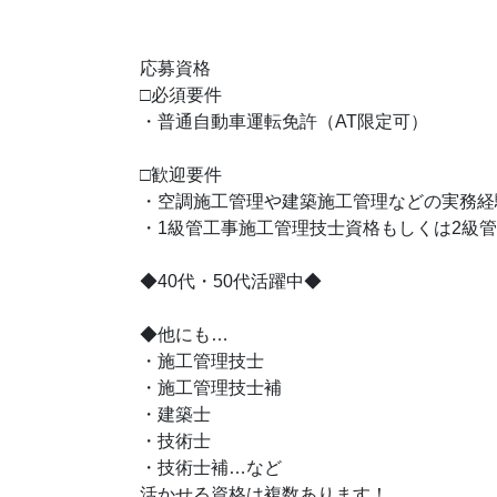
応募資格
□必須要件
・普通自動車運転免許（AT限定可）
□歓迎要件
・空調施工管理や建築施工管理などの実務経
・1級管工事施工管理技士資格もしくは2級
◆40代・50代活躍中◆
◆他にも…
・施工管理技士
・施工管理技士補
・建築士
・技術士
・技術士補…など
活かせる資格は複数あります！