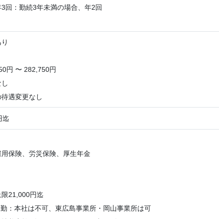
3回：勤続3年未満の場合、年2回
あり
0円 〜 282,750円
なし
の待遇変更なし
円迄
雇用保険、労災保険、厚生年金
21,000円迄
通勤：本社は不可、東広島事業所・岡山事業所は可