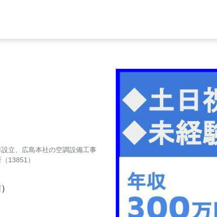
2年設立、広島本社の空調設備工事
13851）
備）