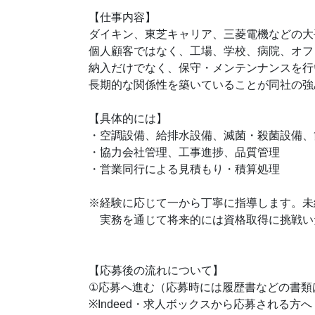
【仕事内容】
ダイキン、東芝キャリア、三菱電機などの大
個人顧客ではなく、工場、学校、病院、オフ
納入だけでなく、保守・メンテンナンスを行
長期的な関係性を築いていることが同社の強
【具体的には】
・空調設備、給排水設備、滅菌・殺菌設備、
・協力会社管理、工事進捗、品質管理
・営業同行による見積もり・積算処理
※経験に応じて一から丁寧に指導します。未
実務を通じて将来的には資格取得に挑戦い
【応募後の流れについて】
①応募へ進む（応募時には履歴書などの書類
※Indeed・求人ボックスから応募される方へ