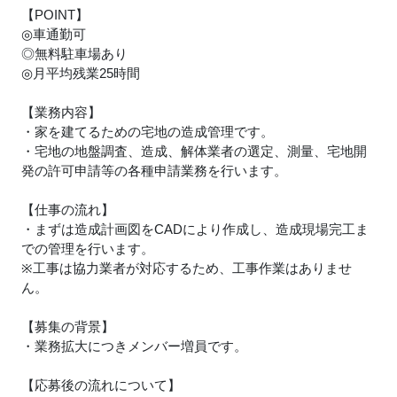
【POINT】
◎車通勤可
◎無料駐車場あり
◎月平均残業25時間
【業務内容】
・家を建てるための宅地の造成管理です。
・宅地の地盤調査、造成、解体業者の選定、測量、宅地開
発の許可申請等の各種申請業務を行います。
【仕事の流れ】
・まずは造成計画図をCADにより作成し、造成現場完工ま
での管理を行います。
※工事は協力業者が対応するため、工事作業はありませ
ん。
【募集の背景】
・業務拡大につきメンバー増員です。
【応募後の流れについて】