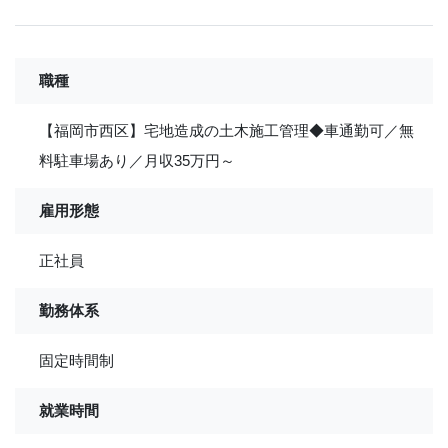
職種
【福岡市西区】宅地造成の土木施工管理◆車通勤可／無
料駐車場あり／月収35万円～
雇用形態
正社員
勤務体系
固定時間制
就業時間