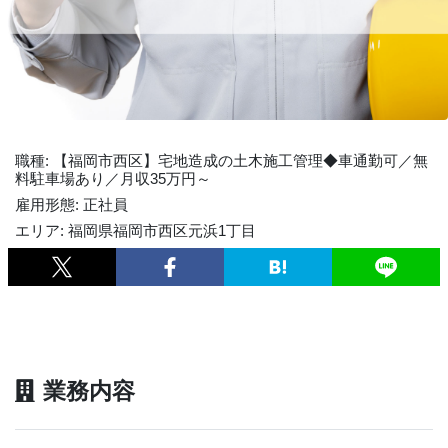
職種: 【福岡市西区】宅地造成の土木施工管理◆車通勤可／無
料駐車場あり／月収35万円～
雇用形態: 正社員
エリア: 福岡県福岡市西区元浜1丁目
業務内容