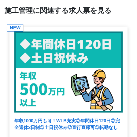
施工管理に関連する求人票を見る
NEW
年収1000万円も可！WLB充実◎年間休日120日◎完
全週休2日制◎土日祝休み◎直行直帰可◎転勤なし