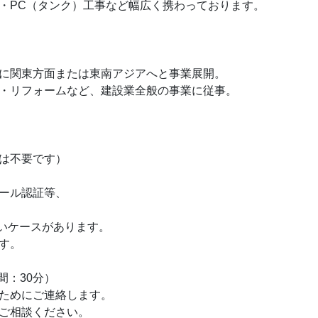
・PC（タンク）工事など幅広く携わっております。
に関東方面または東南アジアへと事業展開。
・リフォームなど、建設業全般の事業に従事。
は不要です）
ール認証等、
いケースがあります。
す。
間：30分）
ためにご連絡します。
ご相談ください。