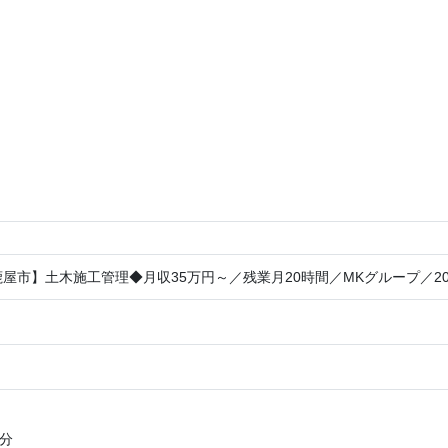
屋市】土木施工管理◆月収35万円～／残業月20時間／MKグループ／2
0分