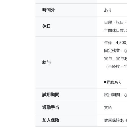
時間外
あり
日曜・祝日
休日
年間休日数: 
年俸：4,500,
固定残業：
賞与：賞与
給与
（※経験・
■昇給あり
試用期間
試用期間：
通勤手当
支給
加入保険
健康保険あ