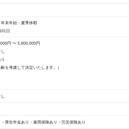
・年末年始・夏季休暇
101日
000円 〜 5,800,000円
なし
あり
年齢を考慮して決定いたします。）
なし
り・厚生年金あり・雇用保険あり・労災保険あり