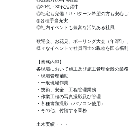
◎20代・30代活躍中
◎社宅も完備！U・Iターン希望の方も安心し
◎各種手当充実
◎社内イベントも豊富な活気ある社風
歓迎会、お花見、ボーリング大会（年2回）
様々なイベントで社員同士の親睦を図る福利
【業務内容】
各現場において施工及び施工管理全般の業務
・現場管理補助
・一般現場作業
・技術、安全、工程管理業務
・作業工程の写真撮影及び管理
・各種書類撮影（パソコン使用）
・その他、付随する業務
土木実績・・・