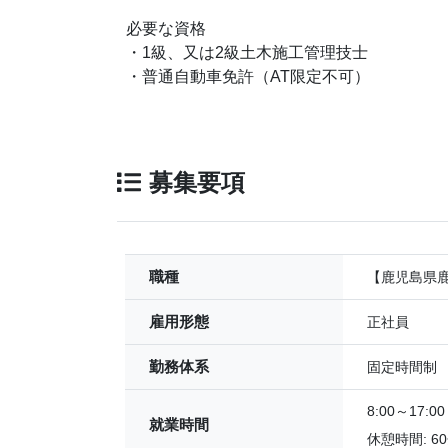
必要な資格
・1級、又は2級土木施工管理技士
・普通自動車免許（AT限定不可）
募集要項
職種
【鹿児島県鹿
雇用形態
正社員
勤務体系
固定時間制
8:00～17:00
就業時間
休憩時間: 6