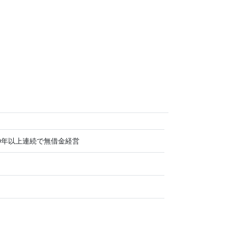
0年以上連続で無借金経営