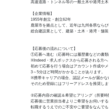
高速道路・トンネル等の一般土木や港湾土木
【企業情報】
1955年創立・創立62年
鹿屋市を拠点として、近年は九州各県ならび
総合建設業として、建築・土木・港湾・舗装
【応募後の流れについて】
①応募へ進む（応募時には履歴書などの書類
※Indeed・求人ボックスから応募される方へ
初めて応募を行う場合はアカウント作成やメ
3～5分ほど時間がかかることがあります。
※携帯キャリアの場合、認証メールが届かな
そのため登録にはフリーアドレスを推奨しま
②応募内容の確認＆希望ヒアリング（所要時
応募後に営業担当者よりご希望をお伺いする
転職するうえでのご不安やご要望をなんでも