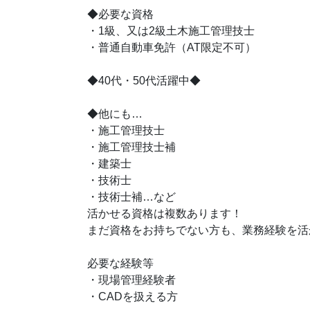
◆必要な資格
・1級、又は2級土木施工管理技士
・普通自動車免許（AT限定不可）
◆40代・50代活躍中◆
◆他にも…
・施工管理技士
・施工管理技士補
・建築士
・技術士
・技術士補…など
活かせる資格は複数あります！
まだ資格をお持ちでない方も、業務経験を活
必要な経験等
・現場管理経験者
・CADを扱える方