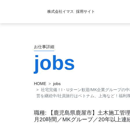
株式会社イマス
採用サイト
お仕事詳細
jobs
HOME
jobs
社宅完備！I・Uターン歓迎/MK企業グループの中
営を継続中/社員旅行はベトナム、上海など！福利厚生
職種: 【鹿児島県鹿屋市】土木施工管
月20時間／MKグループ／20年以上