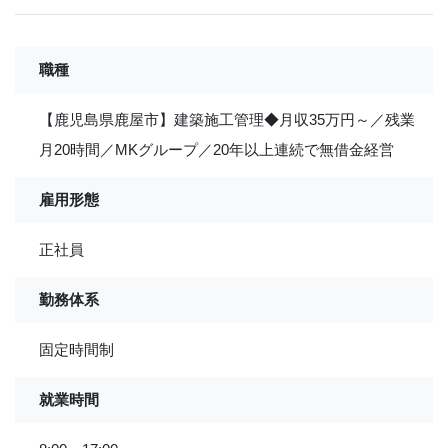
職種
【鹿児島県鹿屋市】建築施工管理◆月収35万円～／残業
月20時間／MKグループ／20年以上連続で無借金経営
雇用形態
正社員
勤務体系
固定時間制
就業時間