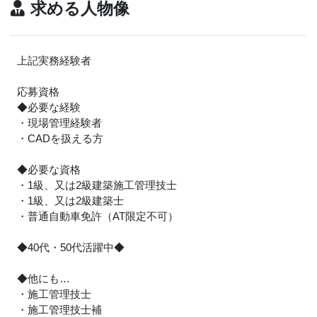
求める人物像
上記実務経験者
応募資格
◆必要な経験
・現場管理経験者
・CADを扱える方
◆必要な資格
・1級、又は2級建築施工管理技士
・1級、又は2級建築士
・普通自動車免許（AT限定不可）
◆40代・50代活躍中◆
◆他にも…
・施工管理技士
・施工管理技士補