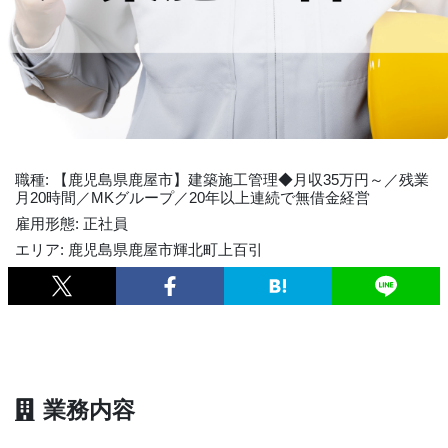
職種: 【鹿児島県鹿屋市】建築施工管理◆月収35万円～／残業
月20時間／MKグループ／20年以上連続で無借金経営
雇用形態: 正社員
エリア: 鹿児島県鹿屋市輝北町上百引
業務内容