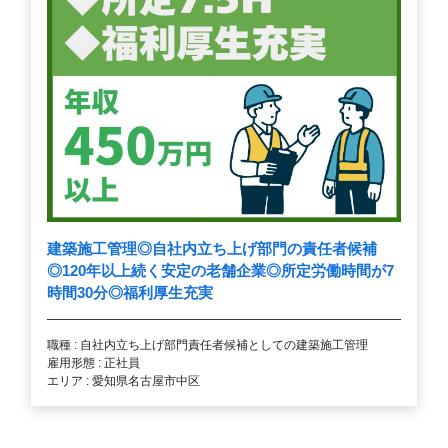
建築施工管理◎自社内立ち上げ部門の責任者候補
◎120年以上続く安定の老舗企業◎所定労働時間が7
時間30分◎福利厚生充実
職種 : 自社内立ち上げ部門責任者候補としての建築施工管理
雇用形態 : 正社員
エリア : 愛知県名古屋市中区