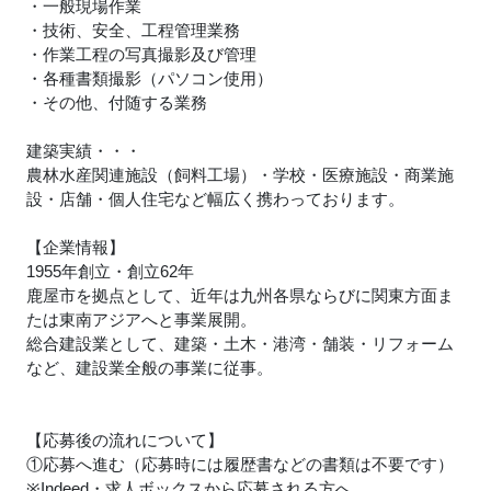
・一般現場作業
・技術、安全、工程管理業務
・作業工程の写真撮影及び管理
・各種書類撮影（パソコン使用）
・その他、付随する業務
建築実績・・・
農林水産関連施設（飼料工場）・学校・医療施設・商業施
設・店舗・個人住宅など幅広く携わっております。
【企業情報】
1955年創立・創立62年
鹿屋市を拠点として、近年は九州各県ならびに関東方面ま
たは東南アジアへと事業展開。
総合建設業として、建築・土木・港湾・舗装・リフォーム
など、建設業全般の事業に従事。
【応募後の流れについて】
①応募へ進む（応募時には履歴書などの書類は不要です）
※Indeed・求人ボックスから応募される方へ